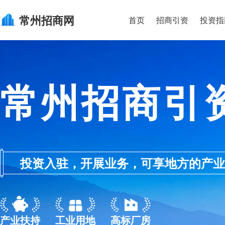
常州
招商网
首页
招商引资
投资指
常州招商引
投资入驻，开展业务，可享地方的产业优惠政
产业扶持
工业用地
高标厂房