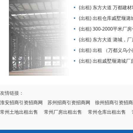
(出租) 东方大道 万都建
(出租) 出租仓库戚墅堰潞
(出租) 300-2000平米厂房仓库出租（青洋高
架与延陵路交汇处
(出租) 东方大道 潞城，厂房 20000平米可分
租
(出租) 出租 （万都义乌小商品城、建材市场
对面仓库出租）
(出租) 出租戚墅堰潞城
友情链接：
淮安招商引资招商网
苏州招商引资招商网
徐州招商引资招商
常州土地出租出售
常州厂房出租出售
常州仓库出租出售