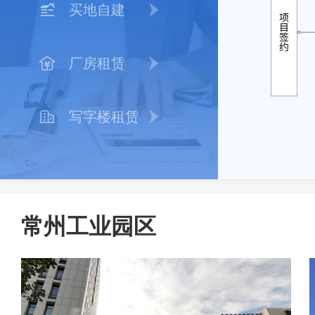
买地自建
厂房租赁
写字楼租赁
常州工业园区