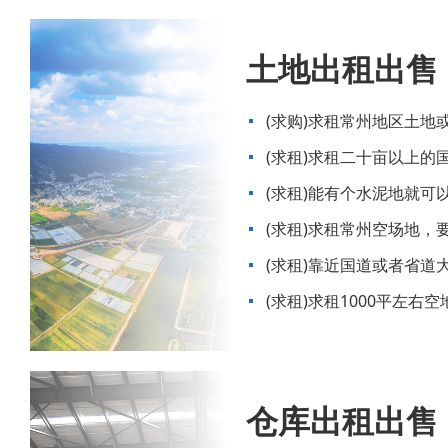
土地出租出售
(求购)求租常州地区土地
(求租)求租二十亩以上的
(求租)能有个水泥地就可
(求租)求租常州空场地，
住户厂房
(求租)靠近国道或者省道
(求租)求租1000平左右空
仓库出租出售